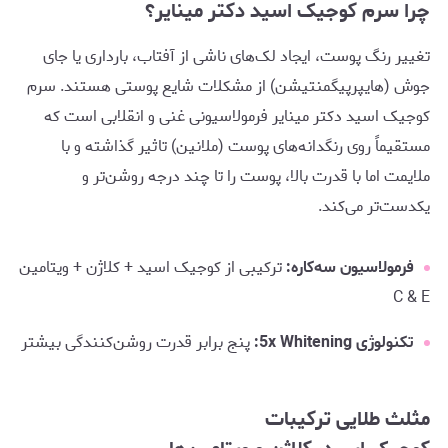
چرا سرم کوجیک اسید دکتر مینایر؟
تغییر رنگ پوست، ایجاد لک‌های ناشی از آفتاب، بارداری یا جای
جوش (هایپرپیگمنتیشن) از مشکلات شایع پوستی هستند. سرم
کوجیک اسید دکتر مینایر فرمولاسیونی غنی و انقلابی است که
مستقیماً روی رنگدانه‌های پوست (ملانین) تاثیر گذاشته و با
ملایمت اما با قدرت بالا، پوست را تا چند درجه روشن‌تر و
یکدست‌تر می‌کند.
فرمولاسیون سه‌کاره:
ترکیبی از کوجیک اسید + کلاژن + ویتامین
C & E
تکنولوژی 5x Whitening:
پنج برابر قدرت روشن‌کنندگی بیشتر
مثلث طلایی ترکیبات