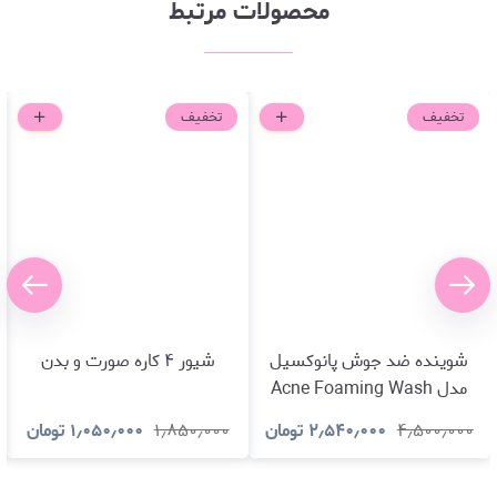
محصولات مرتبط
تخفیف
تخفیف
شوینده ضد جوش پانوکسیل
شیور ۴ کاره صورت و بدن
مدل Acne Foaming Wash
10% Benzoyl Peroxide
۴٫۵۰۰٫۰۰۰
۲٫۵۴۰٫۰۰۰
تومان
۱٫۸۵۰٫۰۰۰
۱٫۰۵۰٫۰۰۰
تومان