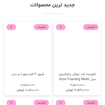
جدید ترین محصولات
تخفیف
تخفیف
شوینده ضد جوش پانوکسیل
شیور ۴ کاره صورت و بدن
مدل Acne Foaming Wash
10% Benzoyl Peroxide
۱٫۸۵۰٫۰۰۰
۴٫۵۰۰٫۰۰۰
۲٫۵۴۰٫۰۰۰
تومان
۱٫۰۵۰٫۰۰۰
تومان
تخفیف
تخفیف