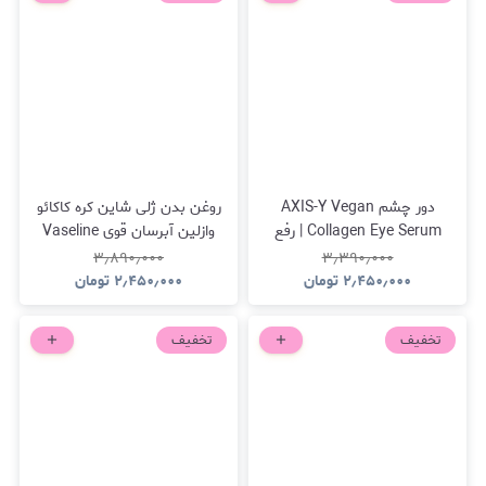
دور چشم AXIS-Y Vegan
روغن بدن ژلی شاین کره کاکائو
Collagen Eye Serum | رفع
وازلین آبرسان قوی Vaseline
تیرگی و خستگی دور چشم
Glazed and Glisten Golden
۳٫۸۹۰٫۰۰۰
۳٫۳۹۰٫۰۰۰
Hour Body Gel Oi
۲٫۴۵۰٫۰۰۰
تومان
۲٫۴۵۰٫۰۰۰
تومان
تخفیف
تخفیف