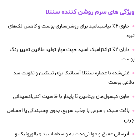
ویژگی های سرم روشن کننده سنتلا
حاوی ۴٪ نیاسینامید برای روشن‌سازی پوست و کاهش لک‌های
تیره
دارای ۲٪ ترانکزامیک اسید جهت مهار تولید ملانین تغییر رنگ
پوست
غنی‌شده با عصاره سنتلا آسیاتیکا برای تسکین و تقویت سد
دفاعی پوست
حاوی کپسول‌های ویتامین C پایدار با خاصیت آنتی‌اکسیدانی
بافت سبک و سرمی با جذب سریع، بدون چسبندگی یا احساس
چربی
آبرسانی عمیق و طولانی‌مدت به واسطه اسید هیالورونیک و