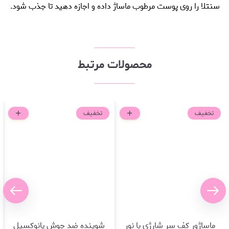
سنتلا را روی پوست مرطوب ماساژ داده و اجازه دهید تا جذب شود.
محصولات مرتبط
تخفیف
تخفیف
ماساژور کف سر شارژی با نور
شوینده ضد جوش پانوکسیل