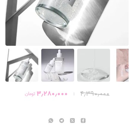
۳٫۲۸۰٫۰۰۰
۴٫۳۹۰٫۰۰۰
تومان