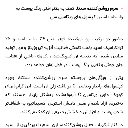
سرم روشن‌کننده سنتلا
کمک به یکنواختی رنگ پوست به
واسطه داشتن
کپسول های ویتامین سی
حضور دو ترکیب روشن‌کننده قوی یعنی ۴٪ نیاسینامید و ۲٪
ترانکزامیک اسید باعث کاهش فعالیت آنزیم تیروزیناز و مهار تولید
ملانین شده، که نتیجه آن کمرنگ‌شدن لک‌های ناشی از آفتاب،
جای جوش و تغییر رنگ پوست در طول زمان خواهد بود.
یکی از ویژگی‌های برجسته سرم روشن‌کننده سنتلا، وجود
کپسول‌های پایدار ویتامین C در بافت ژلی آن است. این گرانول‌های
کوچک حاوی ویتامین C فرموله‌شده به‌شکل پایدار هستند که
به‌تدریج آزاد شده و ضمن کاهش استرس اکسیداتیو، به شفاف‌تر
شدن پوست و افزایش درخشش طبیعی آن کمک می‌کنند.
در کنار ترکیبات فعال روشن‌کننده، این سرم با بهره‌گیری از اسید