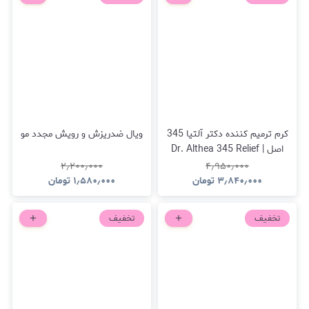
کرم ترمیم کننده دکتر آلتیا 345
ویال ضدریزش و رویش مجدد مو
اصل | Dr. Althea 345 Relief
Cream
۲٫۲۰۰٫۰۰۰
۴٫۹۵۰٫۰۰۰
۳٫۸۴۰٫۰۰۰
تومان
۱٫۵۸۰٫۰۰۰
تومان
تخفیف
تخفیف