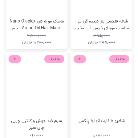
شانه فلکسی باز کننده گره مو |
ماسک مو ۵ کاره Nano Olaplex
مناسب موهای خیس فر، ضخیم
Argan Oil Hair Mask حجم
و مجعد
1000 میلی‌لیتر
۲٫۲۰۰٫۰۰۰
۳۸۵٫۰۰۰
۲۸۵٫۰۰۰
تومان
۱٫۲۰۰٫۰۰۰
تومان
تخفیف
تخفیف
شامپو ۵ کاره نانو اولاپلکس
سرم ضد جوش و کنترل چربی
چای سبز
۶۱۰٫۰۰۰
۱٫۶۸۰٫۰۰۰