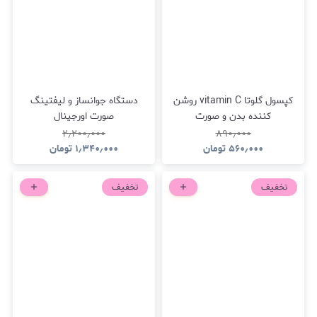
کپسول گلوتا vitamin C روشن
دستگاه جوانساز و ليفتينگ
کننده بدن و صورت
صورت اورجینال
۲٫۲۰۰٫۰۰۰
۸۹۰٫۰۰۰
۵۶۰٫۰۰۰
تومان
۱٫۳۴۰٫۰۰۰
تومان
تخفیف
تخفیف