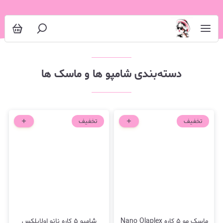
شامپو ها و ماسک ها
دسته‌بندی شامپو ها و ماسک ها
تخفیف
تخفیف
ماسک مو ۵ کاره Nano Olaplex
شامپو ۵ کاره نانو اولاپلکس